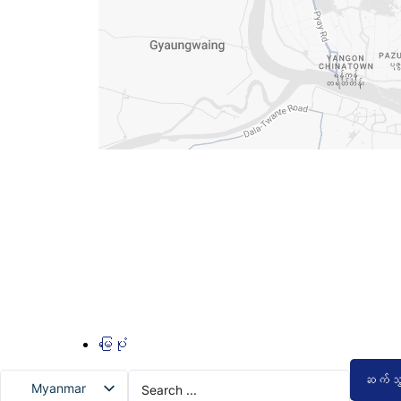
မြေပုံ
Search
ဆက်သ
Myanmar
...