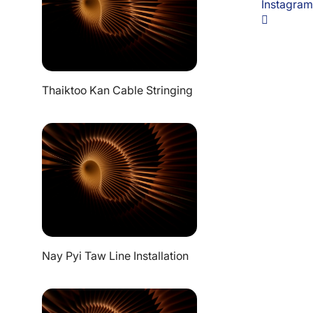
Instagram
Thaiktoo Kan Cable Stringing
Nay Pyi Taw Line Installation