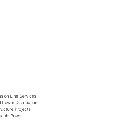
sion Line Services
 Power Distribution
tructure Projects
inable Power