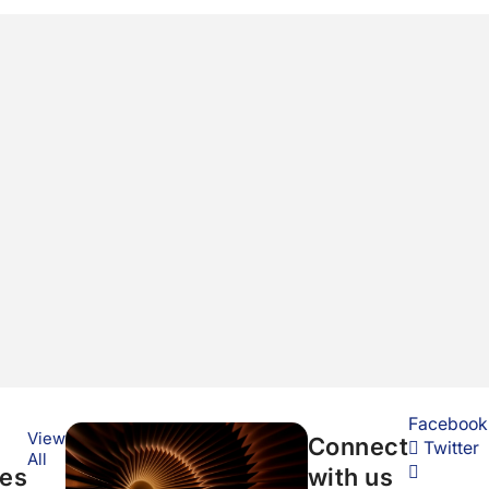
Facebook
View
Connect
Twitter
All
ces
with us