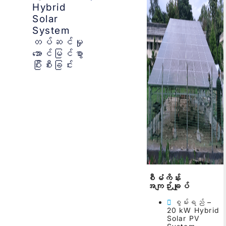
Hybrid
Solar
System
တပ်ဆင်မှု
အောင်မြင်စွာ
ပြီးစီးခြင်း
စီမံကိန်း
အကျဉ်းချုပ်
စွမ်းရည် –
20 kW Hybrid
Solar PV