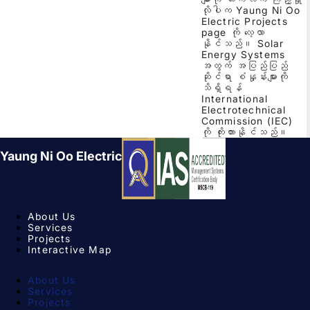
လိုပါက Yaung Ni Oo
Electric Projects
page ကို လေ့လာ
နိုင်သည်။ Solar
Energy Systems
အတွက် အပြည်ပြည်
ဆိုင်ရာ စံနှုန်းများကို
သိရှိရန်
International
Electrotechnical
Commission (IEC)
ကို ကိုးကားနိုင်သည်။
Yaung Ni Oo Electric
About Us
Services
Projects
Interactive Map
About Us
Services
Projects