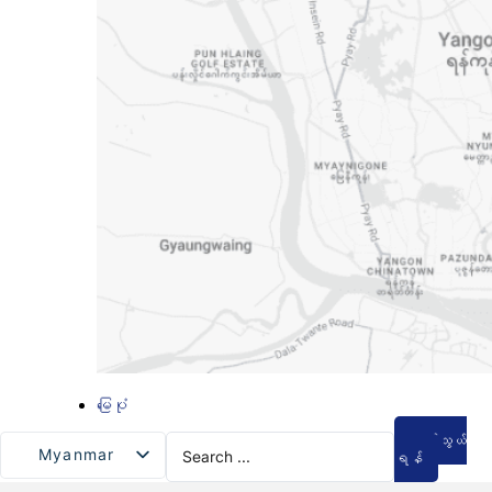
မြေပုံ
Search
ဆက်သွယ်
Myanmar
...
ရန်
English