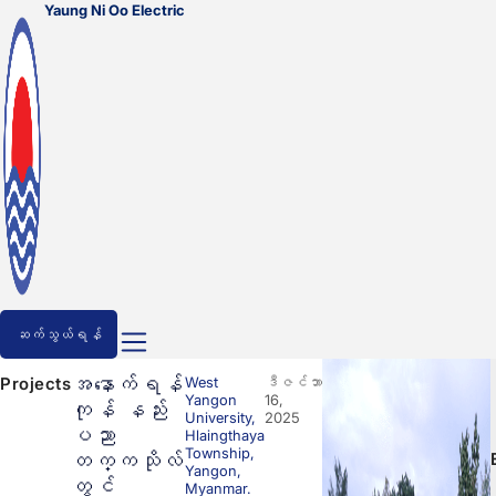
Yaung Ni Oo Electric
ဆက်သွယ်ရန်
အနောက်ရန်
West
ဒီဇင်ဘာ
Projects
Yangon
16,
ကုန် နည်း
University,
2025
ပညာ
Hlaingthaya
Township,
တက္ကသိုလ်
Yangon,
တွင်
Myanmar.