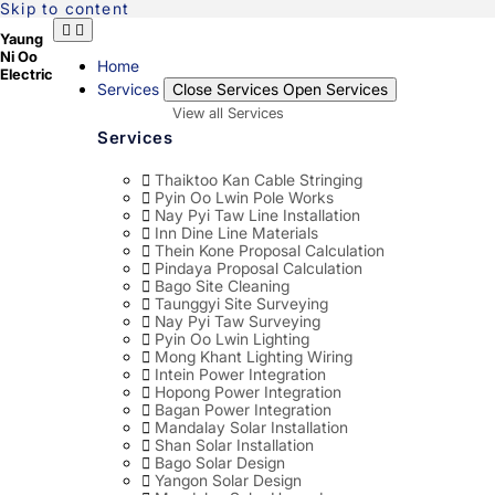
Skip to content
Yaung
Ni Oo
Home
Electric
Services
Close Services
Open Services
View all Services
Services
Thaiktoo Kan Cable Stringing
Pyin Oo Lwin Pole Works
Nay Pyi Taw Line Installation
Inn Dine Line Materials
Thein Kone Proposal Calculation
Pindaya Proposal Calculation
Bago Site Cleaning
Taunggyi Site Surveying
Nay Pyi Taw Surveying
Pyin Oo Lwin Lighting
Mong Khant Lighting Wiring
Intein Power Integration
Hopong Power Integration
Bagan Power Integration
Mandalay Solar Installation
Shan Solar Installation
Bago Solar Design
Yangon Solar Design