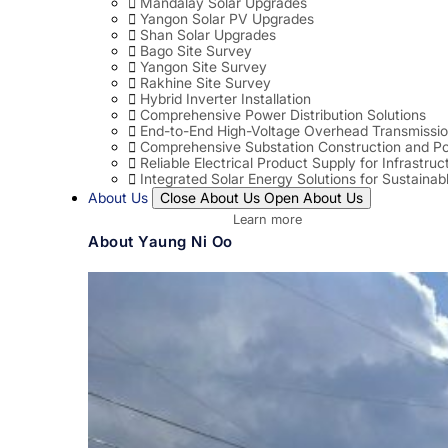
Mandalay Solar Upgrades
Yangon Solar PV Upgrades
Shan Solar Upgrades
Bago Site Survey
Yangon Site Survey
Rakhine Site Survey
Hybrid Inverter Installation
Comprehensive Power Distribution Solutions
End-to-End High-Voltage Overhead Transmissio
Comprehensive Substation Construction and Po
Reliable Electrical Product Supply for Infrastruc
Integrated Solar Energy Solutions for Sustaina
About Us
Close About Us
Open About Us
Learn more
About Yaung Ni Oo